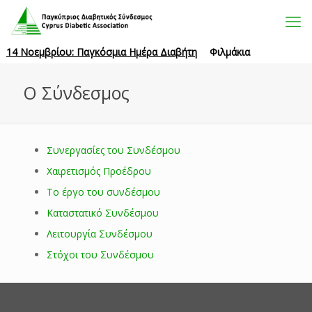
14 Νοεμβρίου: Παγκόσμια Ημέρα Διαβήτη
Φιλμάκια
Ο Σύνδεσμος
Συνεργασίες του Συνδέσμου
Χαιρετισμός Προέδρου
Το έργο του συνδέσμου
Καταστατικό Συνδέσμου
Λειτουργία Συνδέσμου
Στόχοι του Συνδέσμου