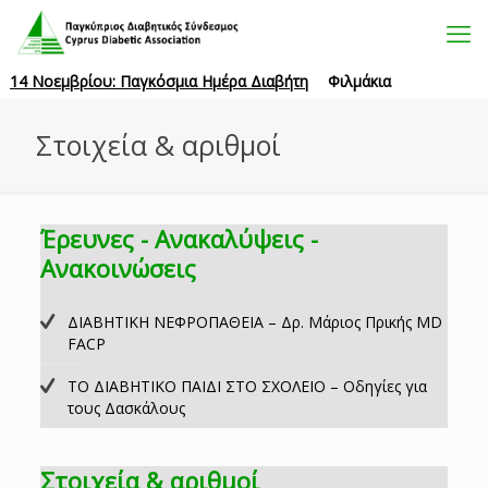
14 Νοεμβρίου: Παγκόσμια Ημέρα Διαβήτη
Φιλμάκια
Στοιχεία & αριθμοί
Έρευνες - Ανακαλύψεις -
Ανακοινώσεις
ΔΙΑΒΗΤΙΚΗ ΝΕΦΡΟΠΑΘΕΙΑ – Δρ. Μάριος Πρικής ΜD
FACP
ΤΟ ΔΙΑΒΗΤΙΚΟ ΠΑΙΔΙ ΣΤΟ ΣΧΟΛΕΙΟ – Οδηγίες για
τους Δασκάλους
Στοιχεία & αριθμοί