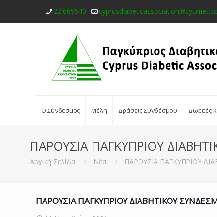
22 669540
cyprusdiabeticassociation@cytanet.c
Ο Σύνδεσμος
Μέλη
Δράσεις Συνδέσμου
Δωρεές κ
ΠΑΡΟΥΣΙΑ ΠΑΓΚΥΠΡΙΟΥ ΔΙΑΒΗΤ
Αρχική Σελίδα
Νέα
ΠΑΡΟΥΣΙΑ ΠΑΓΚΥΠΡΙΟΥ ΔΙ
ΠΑΡΟΥΣΙΑ ΠΑΓΚΥΠΡΙΟΥ ΔΙΑΒΗΤΙΚΟΥ ΣΥΝΔΕΣ