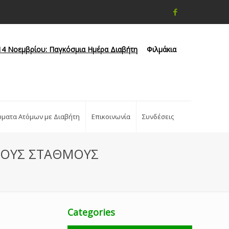
14 Νοεμβρίου: Παγκόσμια Ημέρα Διαβήτη
Φιλμάκια
ώματα Ατόμων με Διαβήτη
Επικοινωνία
Συνδέσεις
ΙΚΟΥΣ ΣΤΑΘΜΟΥΣ
Categories