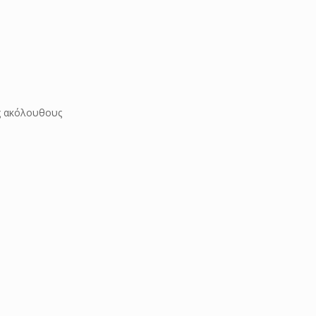
υς ακόλουθους