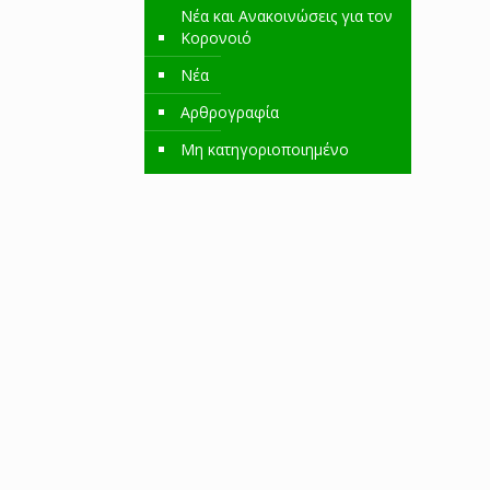
Νέα και Ανακοινώσεις για τον
Κορονοιό
Νέα
Αρθρογραφία
Μη κατηγοριοποιημένο