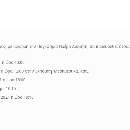
μος, με αφορμή την Παγκόσμια Ημέρα Διαβήτη, θα παρευρεθεί στο
 η ώρα 13:00
 ώρα 12:00 στην Εκπομπή ‘Μεσημέρι και Κάτι΄.
 η ώρα 13:00
ρα 10:15
/2021 η ώρα 19:10