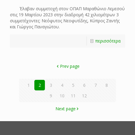
Έλαβαν συμμετοχή στον ΟΠΑΠ Μαραθώνιο Λεμεσού
στις 19 Μαρτίου 2023 στην διαδρομή 42 χιλιομέτρων 3
συμμετέχοντες: Νεόφυτος Νεοφυτίδης, Κύπρος Ζαντής
και Γιώργος Παναγιώτου.
περισσότερα
Prev page
1
2
3
4
5
6
7
8
9
10
11
12
Next page