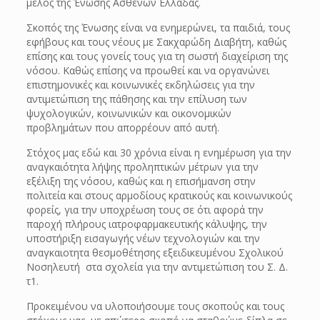
μέλος της Ένωσης Ασθενών Ελλάδας.
Σκοπός της Ένωσης είναι να ενημερώνει, τα παιδιά, τους
εφήβους και τους νέους με Σακχαρώδη Διαβήτη, καθώς
επίσης και τους γονείς τους για τη σωστή διαχείριση της
νόσου. Καθώς επίσης να προωθεί και να οργανώνει
επιστημονικές και κοινωνικές εκδηλώσεις για την
αντιμετώπιση της πάθησης και την επίλυση των
ψυχολογικών, κοινωνικών και οικονομικών
προβλημάτων που απορρέουν από αυτή.
Στόχος μας εδώ και 30 χρόνια είναι η ενημέρωση για την
αναγκαιότητα λήψης προληπτικών μέτρων για την
εξέλιξη της νόσου, καθώς και η επισήμανση στην
πολιτεία και στους αρμοδίους κρατικούς και κοινωνικούς
φορείς, για την υποχρέωση τους σε ότι αφορά την
παροχή πλήρους ιατροφαρμακευτικής κάλυψης, την
υποστήριξη εισαγωγής νέων τεχνολογιών και την
αναγκαιοτητα θεσμοθέτησης εξειδικευμένου Σχολικού
Νοσηλευτή στα σχολεία για την αντιμετώπιση του Σ. Δ.
τ1.
Προκειμένου να υλοποιήσουμε τους σκοπούς και τους