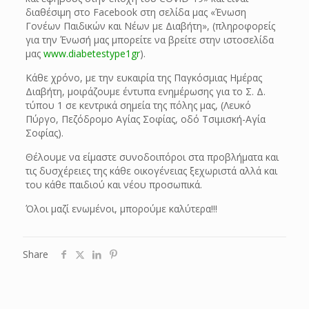
διαθέσιμη στο Facebook στη σελίδα μας «Ένωση
Γονέων Παιδικών και Νέων με Διαβήτη», (πληροφορείς
για την Ένωσή μας μπορείτε να βρείτε στην ιστοσελίδα
μας
www.diabetestype1gr
).
Κάθε χρόνο, με την ευκαιρία της Παγκόσμιας Ημέρας
Διαβήτη, μοιράζουμε έντυπα ενημέρωσης για το Σ. Δ.
τύπου 1 σε κεντρικά σημεία της πόλης μας, (Λευκό
Πύργο, Πεζόδρομο Αγίας Σοφίας, οδό Τσιμισκή-Αγία
Σοφίας).
Θέλουμε να είμαστε συνοδοιπόροι στα προβλήματα και
τις δυσχέρειες της κάθε οικογένειας ξεχωριστά αλλά και
του κάθε παιδιού και νέου προσωπικά.
Όλοι μαζί ενωμένοι, μπορούμε καλύτερα!!!
Share