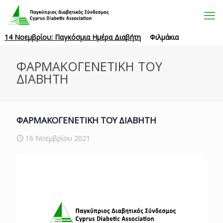
14 Νοεμβρίου: Παγκόσμια Ημέρα Διαβήτη
Φιλμάκια
ΦΑΡΜΑΚΟΓΕΝΕΤΙΚΗ ΤΟΥ
ΔΙΑΒΗΤΗ
ΦΑΡΜΑΚΟΓΕΝΕΤΙΚΗ ΤΟΥ ΔΙΑΒΗΤΗ
16 Νοεμβρίου 2021